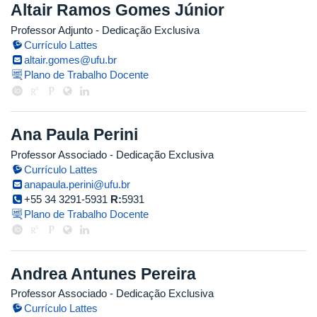
Altair Ramos Gomes Júnior
Professor Adjunto
- Dedicação Exclusiva
Currículo Lattes
altair.gomes@ufu.br
Plano de Trabalho Docente
Ana Paula Perini
Professor Associado
- Dedicação Exclusiva
Currículo Lattes
anapaula.perini@ufu.br
+55 34 3291-5931
R:
5931
Plano de Trabalho Docente
Andrea Antunes Pereira
Professor Associado
- Dedicação Exclusiva
Currículo Lattes