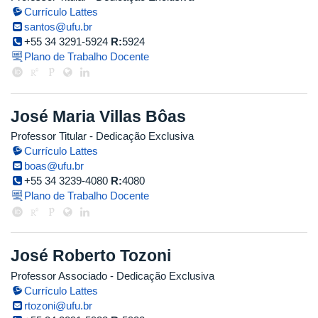
Currículo Lattes
santos@ufu.br
+55 34 3291-5924
R:
5924
Plano de Trabalho Docente
José Maria Villas Bôas
Professor Titular
- Dedicação Exclusiva
Currículo Lattes
boas@ufu.br
+55 34 3239-4080
R:
4080
Plano de Trabalho Docente
José Roberto Tozoni
Professor Associado
- Dedicação Exclusiva
Currículo Lattes
rtozoni@ufu.br