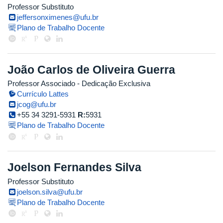
Professor Substituto
jeffersonximenes@ufu.br
Plano de Trabalho Docente
João Carlos de Oliveira Guerra
Professor Associado
- Dedicação Exclusiva
Currículo Lattes
jcog@ufu.br
+55 34 3291-5931
R:
5931
Plano de Trabalho Docente
Joelson Fernandes Silva
Professor Substituto
joelson.silva@ufu.br
Plano de Trabalho Docente