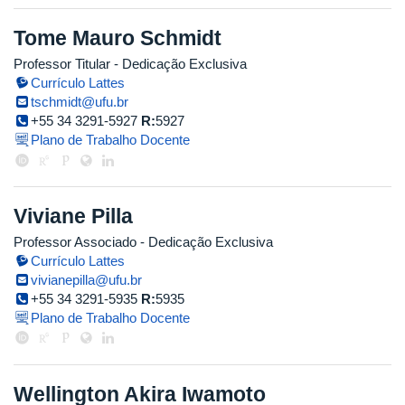
Tome Mauro Schmidt
Professor Titular
- Dedicação Exclusiva
Currículo Lattes
tschmidt@ufu.br
+55 34 3291-5927
R:
5927
Plano de Trabalho Docente
Viviane Pilla
Professor Associado
- Dedicação Exclusiva
Currículo Lattes
vivianepilla@ufu.br
+55 34 3291-5935
R:
5935
Plano de Trabalho Docente
Wellington Akira Iwamoto