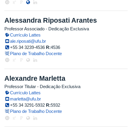
Alessandra Riposati Arantes
Professor Associado
- Dedicação Exclusiva
Currículo Lattes
ale.riposati@ufu.br
+55 34 3239-4536
R:
4536
Plano de Trabalho Docente
Alexandre Marletta
Professor Titular
- Dedicação Exclusiva
Currículo Lattes
marletta@ufu.br
+55 34 3291-5932
R:
5932
Plano de Trabalho Docente