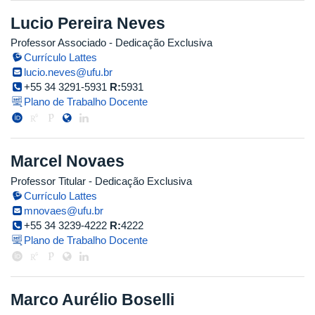
Lucio Pereira Neves
Professor Associado
- Dedicação Exclusiva
Currículo Lattes
lucio.neves@ufu.br
+55 34 3291-5931
R:
5931
Plano de Trabalho Docente
Marcel Novaes
Professor Titular
- Dedicação Exclusiva
Currículo Lattes
mnovaes@ufu.br
+55 34 3239-4222
R:
4222
Plano de Trabalho Docente
Marco Aurélio Boselli