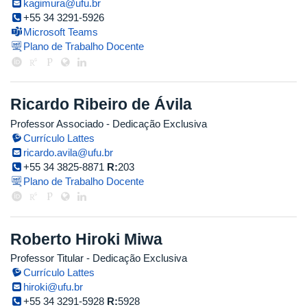
kagimura@ufu.br
+55 34 3291-5926
Microsoft Teams
Plano de Trabalho Docente
Ricardo Ribeiro de Ávila
Professor Associado
- Dedicação Exclusiva
Currículo Lattes
ricardo.avila@ufu.br
+55 34 3825-8871
R:
203
Plano de Trabalho Docente
Roberto Hiroki Miwa
Professor Titular
- Dedicação Exclusiva
Currículo Lattes
hiroki@ufu.br
+55 34 3291-5928
R:
5928