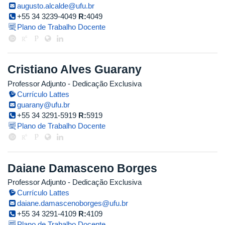
augusto.alcalde@ufu.br
+55 34 3239-4049
R:
4049
Plano de Trabalho Docente
Cristiano Alves Guarany
Professor Adjunto
- Dedicação Exclusiva
Currículo Lattes
guarany@ufu.br
+55 34 3291-5919
R:
5919
Plano de Trabalho Docente
Daiane Damasceno Borges
Professor Adjunto
- Dedicação Exclusiva
Currículo Lattes
daiane.damascenoborges@ufu.br
+55 34 3291-4109
R:
4109
Plano de Trabalho Docente