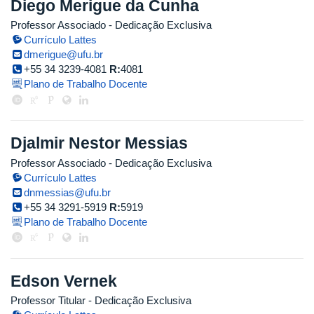
Diego Merigue da Cunha
Professor Associado
- Dedicação Exclusiva
Currículo Lattes
dmerigue@ufu.br
+55 34 3239-4081
R:
4081
Plano de Trabalho Docente
Djalmir Nestor Messias
Professor Associado
- Dedicação Exclusiva
Currículo Lattes
dnmessias@ufu.br
+55 34 3291-5919
R:
5919
Plano de Trabalho Docente
Edson Vernek
Professor Titular
- Dedicação Exclusiva