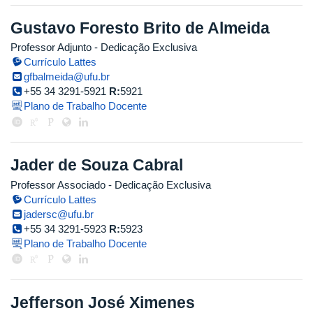
Gustavo Foresto Brito de Almeida
Professor Adjunto
- Dedicação Exclusiva
Currículo Lattes
gfbalmeida@ufu.br
+55 34 3291-5921
R:
5921
Plano de Trabalho Docente
Jader de Souza Cabral
Professor Associado
- Dedicação Exclusiva
Currículo Lattes
jadersc@ufu.br
+55 34 3291-5923
R:
5923
Plano de Trabalho Docente
Jefferson José Ximenes