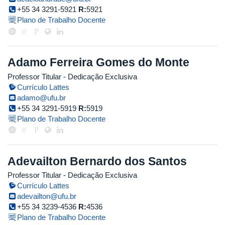
+55 34 3291-5921
R:
5921
Plano de Trabalho Docente
Adamo Ferreira Gomes do Monte
Professor Titular
- Dedicação Exclusiva
Currículo Lattes
adamo@ufu.br
+55 34 3291-5919
R:
5919
Plano de Trabalho Docente
Adevailton Bernardo dos Santos
Professor Titular
- Dedicação Exclusiva
Currículo Lattes
adevailton@ufu.br
+55 34 3239-4536
R:
4536
Plano de Trabalho Docente