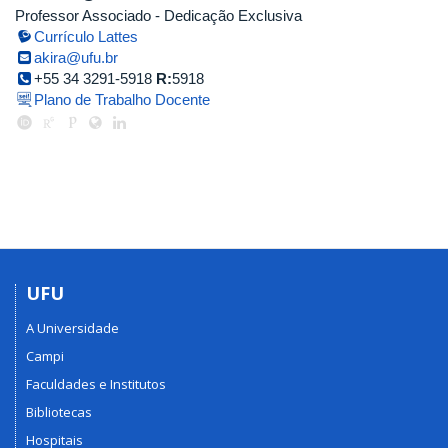
Professor Associado
- Dedicação Exclusiva
Currículo Lattes
akira@ufu.br
+55 34 3291-5918
R:
5918
Plano de Trabalho Docente
UFU
A Universidade
Campi
Faculdades e Institutos
Bibliotecas
Hospitais