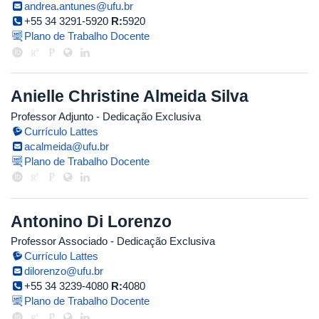
andrea.antunes@ufu.br
+55 34 3291-5920
R:
5920
Plano de Trabalho Docente
Anielle Christine Almeida Silva
Professor Adjunto
- Dedicação Exclusiva
Currículo Lattes
acalmeida@ufu.br
Plano de Trabalho Docente
Antonino Di Lorenzo
Professor Associado
- Dedicação Exclusiva
Currículo Lattes
dilorenzo@ufu.br
+55 34 3239-4080
R:
4080
Plano de Trabalho Docente