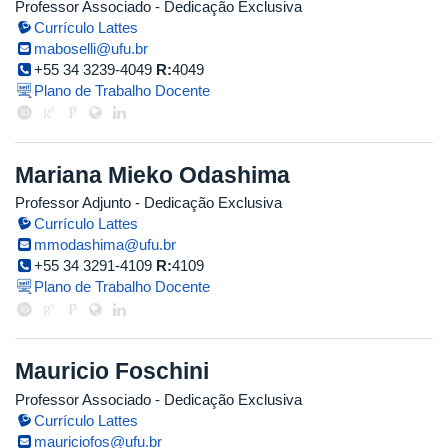
Professor Associado
- Dedicação Exclusiva
Currículo Lattes
maboselli@ufu.br
+55 34 3239-4049
R:
4049
Plano de Trabalho Docente
Mariana Mieko Odashima
Professor Adjunto
- Dedicação Exclusiva
Currículo Lattes
mmodashima@ufu.br
+55 34 3291-4109
R:
4109
Plano de Trabalho Docente
Mauricio Foschini
Professor Associado
- Dedicação Exclusiva
Currículo Lattes
mauriciofos@ufu.br