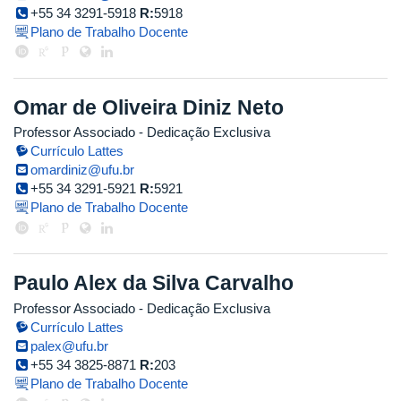
+55 34 3291-5918
R:
5918
Plano de Trabalho Docente
Omar de Oliveira Diniz Neto
Professor Associado
- Dedicação Exclusiva
Currículo Lattes
omardiniz@ufu.br
+55 34 3291-5921
R:
5921
Plano de Trabalho Docente
Paulo Alex da Silva Carvalho
Professor Associado
- Dedicação Exclusiva
Currículo Lattes
palex@ufu.br
+55 34 3825-8871
R:
203
Plano de Trabalho Docente