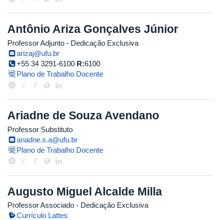
Antônio Ariza Gonçalves Júnior
Professor Adjunto
- Dedicação Exclusiva
arizaj@ufu.br
+55 34 3291-6100
R:
6100
Plano de Trabalho Docente
Ariadne de Souza Avendano
Professor Substituto
ariadne.s.a@ufu.br
Plano de Trabalho Docente
Augusto Miguel Alcalde Milla
Professor Associado
- Dedicação Exclusiva
Currículo Lattes