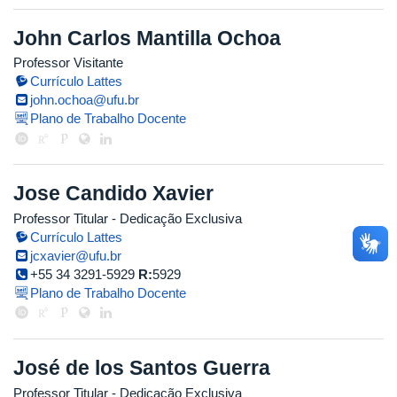
John Carlos Mantilla Ochoa
Professor Visitante
Currículo Lattes
john.ochoa@ufu.br
Plano de Trabalho Docente
Jose Candido Xavier
Professor Titular
- Dedicação Exclusiva
Currículo Lattes
jcxavier@ufu.br
+55 34 3291-5929
R:
5929
Plano de Trabalho Docente
José de los Santos Guerra
Professor Titular
- Dedicação Exclusiva