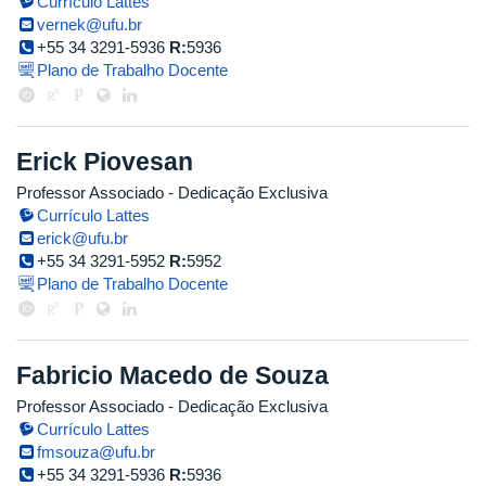
Currículo Lattes
vernek@ufu.br
+55 34 3291-5936
R:
5936
Plano de Trabalho Docente
Erick Piovesan
Professor Associado
- Dedicação Exclusiva
Currículo Lattes
erick@ufu.br
+55 34 3291-5952
R:
5952
Plano de Trabalho Docente
Fabricio Macedo de Souza
Professor Associado
- Dedicação Exclusiva
Currículo Lattes
fmsouza@ufu.br
+55 34 3291-5936
R:
5936