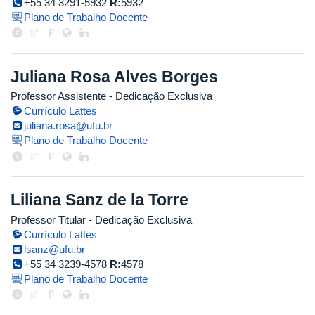
+55 34 3291-5932
R:
5932
Plano de Trabalho Docente
Juliana Rosa Alves Borges
Professor Assistente
- Dedicação Exclusiva
Currículo Lattes
juliana.rosa@ufu.br
Plano de Trabalho Docente
Liliana Sanz de la Torre
Professor Titular
- Dedicação Exclusiva
Currículo Lattes
lsanz@ufu.br
+55 34 3239-4578
R:
4578
Plano de Trabalho Docente