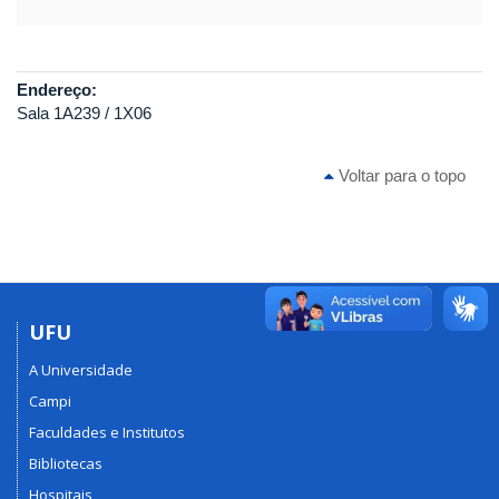
Endereço:
Sala 1A239 / 1X06
Voltar para o topo
UFU
A Universidade
Campi
Faculdades e Institutos
Bibliotecas
Hospitais