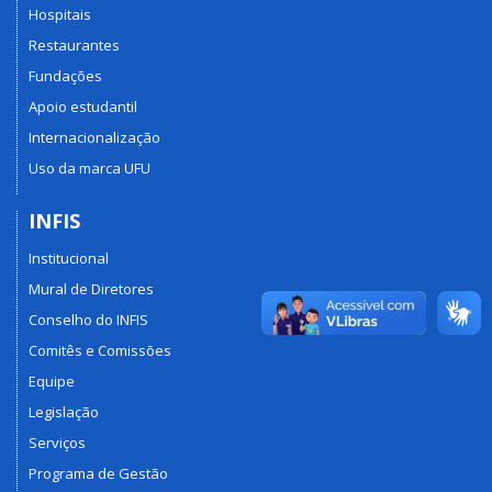
Hospitais
Restaurantes
Fundações
Apoio estudantil
Internacionalização
Uso da marca UFU
INFIS
Institucional
Mural de Diretores
Conselho do INFIS
Comitês e Comissões
Equipe
Legislação
Serviços
Programa de Gestão