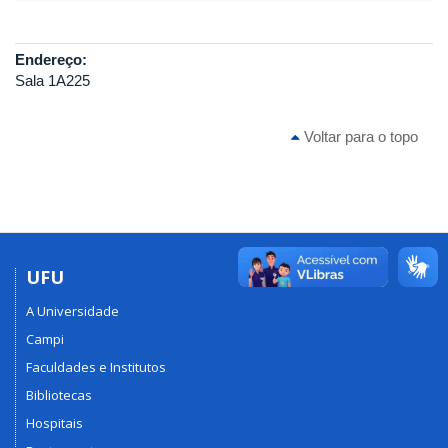
Endereço:
Sala 1A225
Voltar para o topo
UFU
A Universidade
Campi
Faculdades e Institutos
Bibliotecas
Hospitais