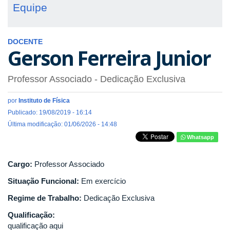
Equipe
DOCENTE
Gerson Ferreira Junior
Professor Associado
- Dedicação Exclusiva
por
Instituto de Física
Publicado: 19/08/2019 - 16:14
Última modificação: 01/06/2026 - 14:48
Whatsapp
Cargo:
Professor Associado
Situação Funcional:
Em exercício
Regime de Trabalho:
Dedicação Exclusiva
Qualificação:
qualificação aqui