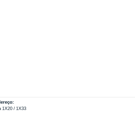
ereço:
a 1X20 / 1X33