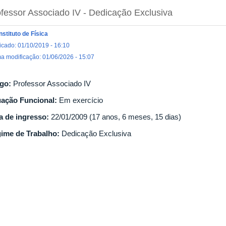
fessor Associado IV
- Dedicação Exclusiva
Instituto de Física
icado: 01/10/2019 - 16:10
ma modificação: 01/06/2026 - 15:07
go:
Professor Associado IV
uação Funcional:
Em exercício
a de ingresso:
22/01/2009 (17 anos, 6 meses, 15 dias)
ime de Trabalho:
Dedicação Exclusiva