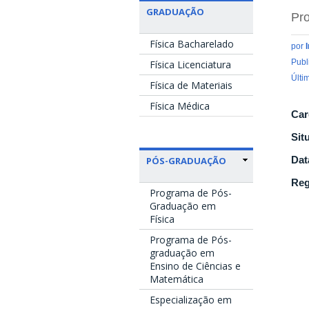
GRADUAÇÃO
Pro
Física Bacharelado
por
Publ
Física Licenciatura
Últi
Física de Materiais
Física Médica
Car
Sit
Dat
PÓS-GRADUAÇÃO
Reg
Programa de Pós-
Graduação em
Física
Programa de Pós-
graduação em
Ensino de Ciências e
Matemática
Especialização em