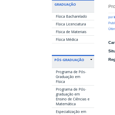
GRADUAÇÃO
Pro
Física Bacharelado
por
Publ
Física Licenciatura
Últi
Física de Materiais
Física Médica
Car
Sit
Reg
PÓS-GRADUAÇÃO
Programa de Pós-
Graduação em
Física
Programa de Pós-
graduação em
Ensino de Ciências e
Matemática
Especialização em