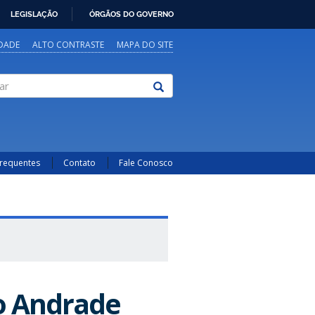
LEGISLAÇÃO
ÓRGÃOS DO GOVERNO
IDADE
ALTO CONTRASTE
MAPA DO SITE
Frequentes
Contato
Fale Conosco
ro Andrade