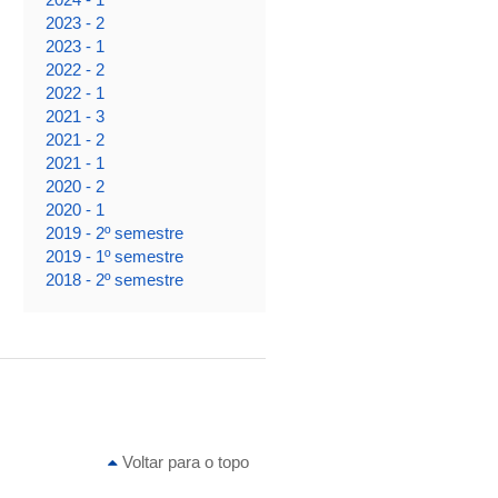
2023 - 2
2023 - 1
2022 - 2
2022 - 1
2021 - 3
2021 - 2
2021 - 1
2020 - 2
2020 - 1
2019 - 2º semestre
2019 - 1º semestre
2018 - 2º semestre
Voltar para o topo