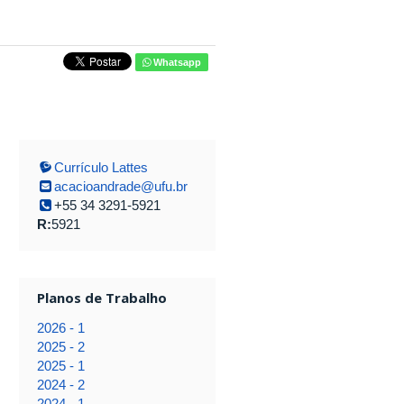
Whatsapp
Currículo Lattes
acacioandrade@ufu.br
+55 34 3291-5921
R:
5921
Planos de Trabalho
2026 - 1
2025 - 2
2025 - 1
2024 - 2
2024 - 1