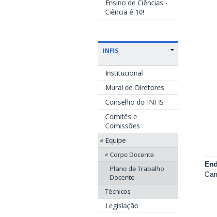
Ensino de Ciências -
Ciência é 10!
INFIS
Institucional
Mural de Diretores
Conselho do INFIS
Comitês e
Comissões
Equipe
Corpo Docente
End
Plano de Trabalho
Cam
Docente
Técnicos
Legislação