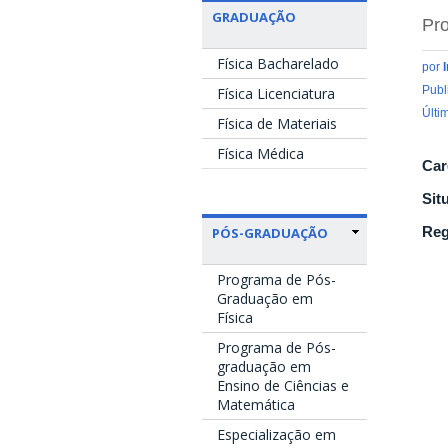
GRADUAÇÃO
Pro
Física Bacharelado
por
Publ
Física Licenciatura
Últi
Física de Materiais
Física Médica
Car
Sit
Reg
PÓS-GRADUAÇÃO
Programa de Pós-
Graduação em
Física
Programa de Pós-
graduação em
Ensino de Ciências e
Matemática
Especialização em