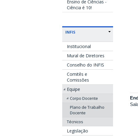
Ensino de Ciências -
Ciência é 10!
INFIS
Institucional
Mural de Diretores
Conselho do INFIS
Comitês e
Comissões
Equipe
End
Corpo Docente
Sal
Plano de Trabalho
Docente
Técnicos
Legislação