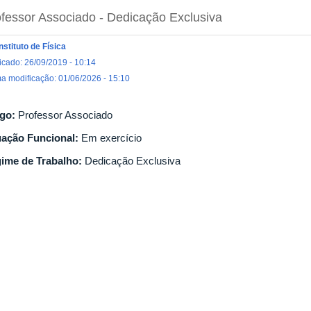
fessor Associado
- Dedicação Exclusiva
Instituto de Física
icado: 26/09/2019 - 10:14
ma modificação: 01/06/2026 - 15:10
go:
Professor Associado
uação Funcional:
Em exercício
ime de Trabalho:
Dedicação Exclusiva