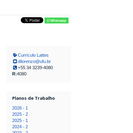
Whatsapp
Currículo Lattes
dilorenzo@ufu.br
+55 34 3239-4080
R:
4080
Planos de Trabalho
2026 - 1
2025 - 2
2025 - 1
2024 - 2
2023 - 2