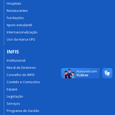
Hospitais
Restaurantes
Fundações
Apoio estudantil
Internacionalização
Uso da marca UFU
INFIS
Institucional
Mural de Diretores
Conselho do INFIS
Comitês e Comissões
Equipe
Legislação
Serviços
Programa de Gestão