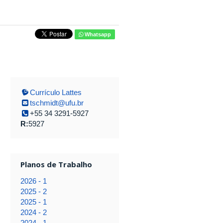
Whatsapp
Currículo Lattes
tschmidt@ufu.br
+55 34 3291-5927
R:
5927
Planos de Trabalho
2026 - 1
2025 - 2
2025 - 1
2024 - 2
2024 - 1