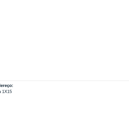
ereço:
a 1X15