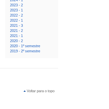
2023 - 2
2023 - 1
2022 - 2
2022 - 1
2021 - 3
2021 - 2
2021 - 1
2020 - 2
2020 - 1º semestre
2019 - 2º semestre
Voltar para o topo