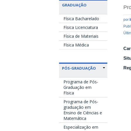
GRADUAÇÃO
Pro
Física Bacharelado
por
Publ
Física Licenciatura
Últi
Física de Materiais
Física Médica
Car
Sit
Reg
PÓS-GRADUAÇÃO
Programa de Pós-
Graduação em
Física
Programa de Pós-
graduação em
Ensino de Ciências e
Matemática
Especialização em