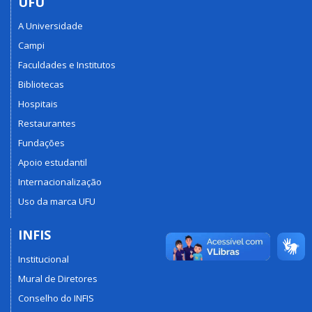
UFU
A Universidade
Campi
Faculdades e Institutos
Bibliotecas
Hospitais
Restaurantes
Fundações
Apoio estudantil
Internacionalização
Uso da marca UFU
INFIS
Institucional
Mural de Diretores
Conselho do INFIS