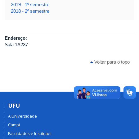
2019 - 1º semestre
2018 - 2º semestre
Endereço:
Sala 1A237
Voltar para o topo
UFU
A Universidade
Campi
Faculdades e Institutos