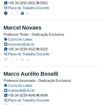
+55 34 3291-5931
R:
5931
Plano de Trabalho Docente
Marcel Novaes
Professor Titular
- Dedicação Exclusiva
Currículo Lattes
mnovaes@ufu.br
+55 34 3239-4222
R:
4222
Plano de Trabalho Docente
Marco Aurélio Boselli
Professor Associado
- Dedicação Exclusiva
Currículo Lattes
maboselli@ufu.br
+55 34 3239-4049
R:
4049
Plano de Trabalho Docente