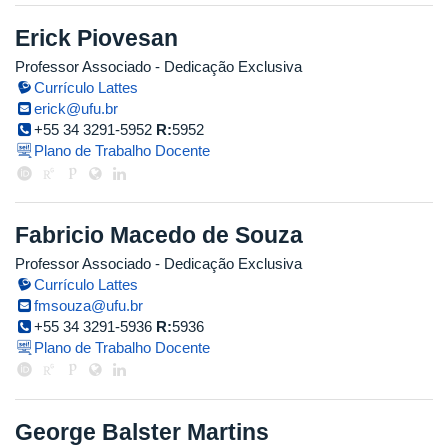
Erick Piovesan
Professor Associado
- Dedicação Exclusiva
Currículo Lattes
erick@ufu.br
+55 34 3291-5952
R:
5952
Plano de Trabalho Docente
Fabricio Macedo de Souza
Professor Associado
- Dedicação Exclusiva
Currículo Lattes
fmsouza@ufu.br
+55 34 3291-5936
R:
5936
Plano de Trabalho Docente
George Balster Martins