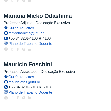
Mariana Mieko Odashima
Professor Adjunto
- Dedicação Exclusiva
Currículo Lattes
mmodashima@ufu.br
+55 34 3291-4109
R:
4109
Plano de Trabalho Docente
Mauricio Foschini
Professor Associado
- Dedicação Exclusiva
Currículo Lattes
mauriciofos@ufu.br
+55 34 3291-5918
R:
5918
Plano de Trabalho Docente