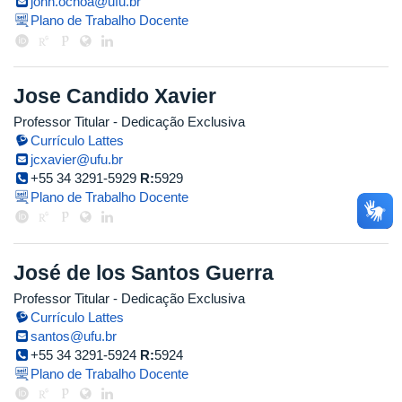
john.ochoa@ufu.br
Plano de Trabalho Docente
Jose Candido Xavier
Professor Titular
- Dedicação Exclusiva
Currículo Lattes
jcxavier@ufu.br
+55 34 3291-5929
R:
5929
Plano de Trabalho Docente
José de los Santos Guerra
Professor Titular
- Dedicação Exclusiva
Currículo Lattes
santos@ufu.br
+55 34 3291-5924
R:
5924
Plano de Trabalho Docente