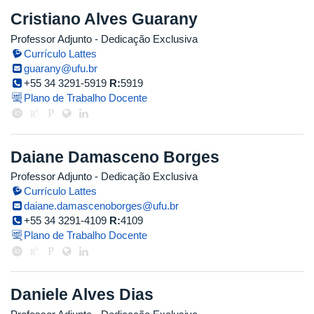
Cristiano Alves Guarany
Professor Adjunto
- Dedicação Exclusiva
Currículo Lattes
guarany@ufu.br
+55 34 3291-5919
R:
5919
Plano de Trabalho Docente
Daiane Damasceno Borges
Professor Adjunto
- Dedicação Exclusiva
Currículo Lattes
daiane.damascenoborges@ufu.br
+55 34 3291-4109
R:
4109
Plano de Trabalho Docente
Daniele Alves Dias