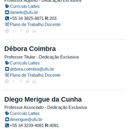
Professor Adjunto
- Dedicação Exclusiva
Currículo Lattes
daniele@ufu.br
+55 34 3825-8871
R:
203
Plano de Trabalho Docente
Débora Coimbra
Professor Titular
- Dedicação Exclusiva
Currículo Lattes
debora.coimbra@ufu.br
Plano de Trabalho Docente
Diego Merigue da Cunha
Professor Associado
- Dedicação Exclusiva
Currículo Lattes
dmerigue@ufu.br
+55 34 3239-4081
R:
4081