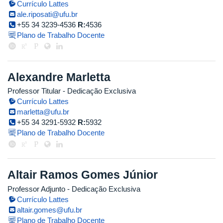
Currículo Lattes
ale.riposati@ufu.br
+55 34 3239-4536
R:
4536
Plano de Trabalho Docente
Alexandre Marletta
Professor Titular
- Dedicação Exclusiva
Currículo Lattes
marletta@ufu.br
+55 34 3291-5932
R:
5932
Plano de Trabalho Docente
Altair Ramos Gomes Júnior
Professor Adjunto
- Dedicação Exclusiva
Currículo Lattes
altair.gomes@ufu.br
Plano de Trabalho Docente