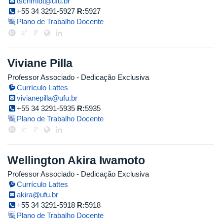
tschmidt@ufu.br
+55 34 3291-5927
R:
5927
Plano de Trabalho Docente
Viviane Pilla
Professor Associado
- Dedicação Exclusiva
Currículo Lattes
vivianepilla@ufu.br
+55 34 3291-5935
R:
5935
Plano de Trabalho Docente
Wellington Akira Iwamoto
Professor Associado
- Dedicação Exclusiva
Currículo Lattes
akira@ufu.br
+55 34 3291-5918
R:
5918
Plano de Trabalho Docente