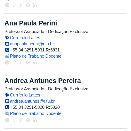
Ana Paula Perini
Professor Associado
- Dedicação Exclusiva
Currículo Lattes
anapaula.perini@ufu.br
+55 34 3291-5931
R:
5931
Plano de Trabalho Docente
Andrea Antunes Pereira
Professor Associado
- Dedicação Exclusiva
Currículo Lattes
andrea.antunes@ufu.br
+55 34 3291-5920
R:
5920
Plano de Trabalho Docente