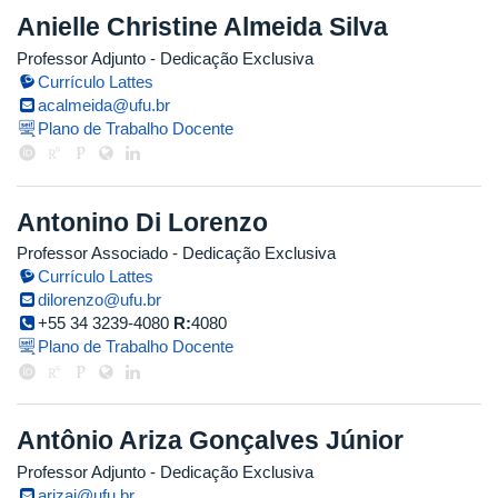
Anielle Christine Almeida Silva
Professor Adjunto
- Dedicação Exclusiva
Currículo Lattes
acalmeida@ufu.br
Plano de Trabalho Docente
Antonino Di Lorenzo
Professor Associado
- Dedicação Exclusiva
Currículo Lattes
dilorenzo@ufu.br
+55 34 3239-4080
R:
4080
Plano de Trabalho Docente
Antônio Ariza Gonçalves Júnior
Professor Adjunto
- Dedicação Exclusiva
arizaj@ufu.br