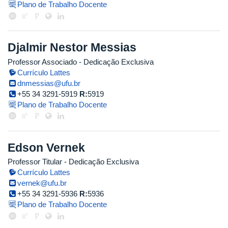
Plano de Trabalho Docente
Djalmir Nestor Messias
Professor Associado
- Dedicação Exclusiva
Currículo Lattes
dnmessias@ufu.br
+55 34 3291-5919
R:
5919
Plano de Trabalho Docente
Edson Vernek
Professor Titular
- Dedicação Exclusiva
Currículo Lattes
vernek@ufu.br
+55 34 3291-5936
R:
5936
Plano de Trabalho Docente