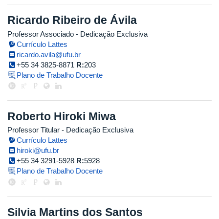
Ricardo Ribeiro de Ávila
Professor Associado
- Dedicação Exclusiva
Currículo Lattes
ricardo.avila@ufu.br
+55 34 3825-8871
R:
203
Plano de Trabalho Docente
Roberto Hiroki Miwa
Professor Titular
- Dedicação Exclusiva
Currículo Lattes
hiroki@ufu.br
+55 34 3291-5928
R:
5928
Plano de Trabalho Docente
Silvia Martins dos Santos