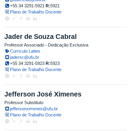
+55 34 3291-5921
R:
5921
Plano de Trabalho Docente
Jader de Souza Cabral
Professor Associado
- Dedicação Exclusiva
Currículo Lattes
jadersc@ufu.br
+55 34 3291-5923
R:
5923
Plano de Trabalho Docente
Jefferson José Ximenes
Professor Substituto
jeffersonximenes@ufu.br
Plano de Trabalho Docente