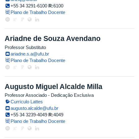
+55 34 3291-6100
R:
6100
Plano de Trabalho Docente
Ariadne de Souza Avendano
Professor Substituto
ariadne.s.a@ufu.br
Plano de Trabalho Docente
Augusto Miguel Alcalde Milla
Professor Associado
- Dedicação Exclusiva
Currículo Lattes
augusto.alcalde@ufu.br
+55 34 3239-4049
R:
4049
Plano de Trabalho Docente