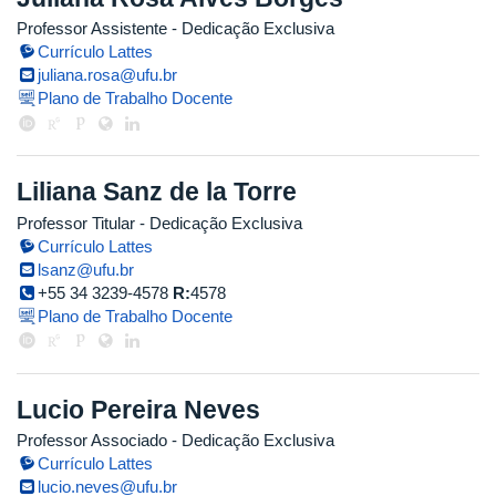
Professor Assistente
- Dedicação Exclusiva
Currículo Lattes
juliana.rosa@ufu.br
Plano de Trabalho Docente
Liliana Sanz de la Torre
Professor Titular
- Dedicação Exclusiva
Currículo Lattes
lsanz@ufu.br
+55 34 3239-4578
R:
4578
Plano de Trabalho Docente
Lucio Pereira Neves
Professor Associado
- Dedicação Exclusiva
Currículo Lattes
lucio.neves@ufu.br