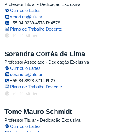
Professor Titular
- Dedicação Exclusiva
Currículo Lattes
smartins@ufu.br
+55 34 3239-4578
R:
4578
Plano de Trabalho Docente
Sorandra Corrêa de Lima
Professor Associado
- Dedicação Exclusiva
Currículo Lattes
sorandra@ufu.br
+55 34 3823-3714
R:
27
Plano de Trabalho Docente
Tome Mauro Schmidt
Professor Titular
- Dedicação Exclusiva
Currículo Lattes