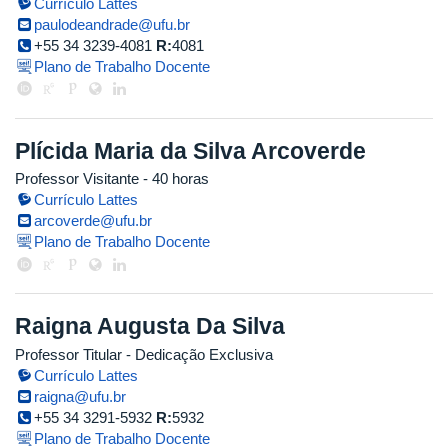
Currículo Lattes
paulodeandrade@ufu.br
+55 34 3239-4081
R:
4081
Plano de Trabalho Docente
Plícida Maria da Silva Arcoverde
Professor Visitante
- 40 horas
Currículo Lattes
arcoverde@ufu.br
Plano de Trabalho Docente
Raigna Augusta Da Silva
Professor Titular
- Dedicação Exclusiva
Currículo Lattes
raigna@ufu.br
+55 34 3291-5932
R:
5932
Plano de Trabalho Docente