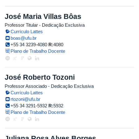
José Maria Villas Bôas
Professor Titular
- Dedicação Exclusiva
Currículo Lattes
boas@ufu.br
+55 34 3239-4080
R:
4080
Plano de Trabalho Docente
José Roberto Tozoni
Professor Associado
- Dedicação Exclusiva
Currículo Lattes
rtozoni@ufu.br
+55 34 3291-5932
R:
5932
Plano de Trabalho Docente
Juliana Rosa Alves Borges