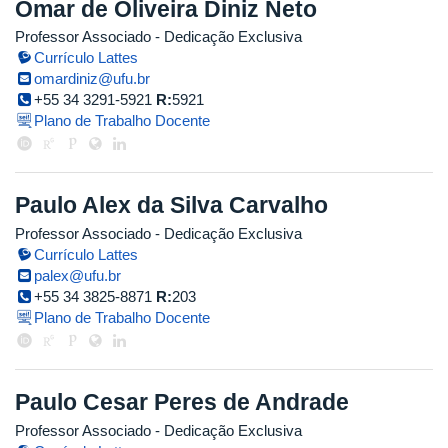
Omar de Oliveira Diniz Neto
Professor Associado
- Dedicação Exclusiva
Currículo Lattes
omardiniz@ufu.br
+55 34 3291-5921
R:
5921
Plano de Trabalho Docente
Paulo Alex da Silva Carvalho
Professor Associado
- Dedicação Exclusiva
Currículo Lattes
palex@ufu.br
+55 34 3825-8871
R:
203
Plano de Trabalho Docente
Paulo Cesar Peres de Andrade
Professor Associado
- Dedicação Exclusiva