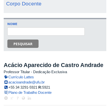
Corpo Docente
NOME
PESQUISAR
Acácio Aparecido de Castro Andrade
Professor Titular
- Dedicação Exclusiva
Currículo Lattes
acacioandrade@ufu.br
+55 34 3291-5921
R:
5921
Plano de Trabalho Docente