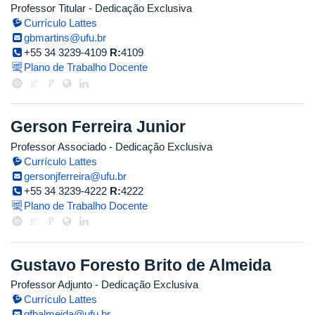
Professor Titular
- Dedicação Exclusiva
Currículo Lattes
gbmartins@ufu.br
+55 34 3239-4109
R:
4109
Plano de Trabalho Docente
Gerson Ferreira Junior
Professor Associado
- Dedicação Exclusiva
Currículo Lattes
gersonjferreira@ufu.br
+55 34 3239-4222
R:
4222
Plano de Trabalho Docente
Gustavo Foresto Brito de Almeida
Professor Adjunto
- Dedicação Exclusiva
Currículo Lattes
gfbalmeida@ufu.br