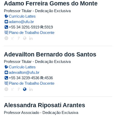
Adamo Ferreira Gomes do Monte
Professor Titular
- Dedicação Exclusiva
Currículo Lattes
adamo@ufu.br
+55 34 3291-5919
R:
5919
Plano de Trabalho Docente
Adevailton Bernardo dos Santos
Professor Titular
- Dedicação Exclusiva
Currículo Lattes
adevailton@ufu.br
+55 34 3239-4536
R:
4536
Plano de Trabalho Docente
Alessandra Riposati Arantes
Professor Associado
- Dedicação Exclusiva