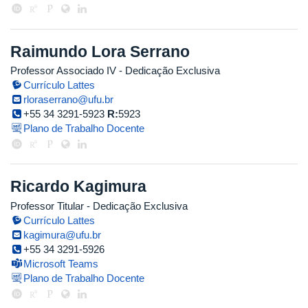
Raimundo Lora Serrano
Professor Associado IV
- Dedicação Exclusiva
Currículo Lattes
rloraserrano@ufu.br
+55 34 3291-5923
R:
5923
Plano de Trabalho Docente
Ricardo Kagimura
Professor Titular
- Dedicação Exclusiva
Currículo Lattes
kagimura@ufu.br
+55 34 3291-5926
Microsoft Teams
Plano de Trabalho Docente