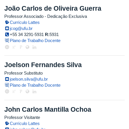
João Carlos de Oliveira Guerra
Professor Associado
- Dedicação Exclusiva
Currículo Lattes
jcog@ufu.br
+55 34 3291-5931
R:
5931
Plano de Trabalho Docente
Joelson Fernandes Silva
Professor Substituto
joelson.silva@ufu.br
Plano de Trabalho Docente
John Carlos Mantilla Ochoa
Professor Visitante
Currículo Lattes