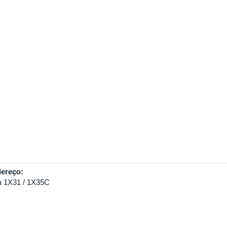
ereço:
a 1X31 / 1X35C