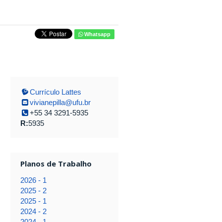
Whatsapp
Currículo Lattes
vivianepilla@ufu.br
+55 34 3291-5935
R:
5935
Planos de Trabalho
2026 - 1
2025 - 2
2025 - 1
2024 - 2
2024 - 1