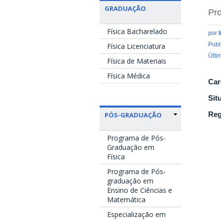
GRADUAÇÃO
Pro
Física Bacharelado
por
Publ
Física Licenciatura
Últi
Física de Materiais
Física Médica
Car
Sit
Reg
PÓS-GRADUAÇÃO
Programa de Pós-
Graduação em
Física
Programa de Pós-
graduação em
Ensino de Ciências e
Matemática
Especialização em