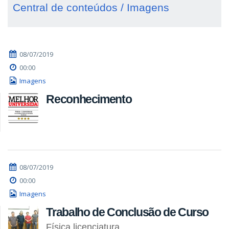
Central de conteúdos / Imagens
08/07/2019
00:00
Imagens
Reconhecimento
08/07/2019
00:00
Imagens
Trabalho de Conclusão de Curso
Física licenciatura