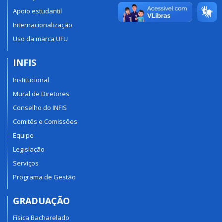
Apoio estudantil
Internacionalização
Uso da marca UFU
INFIS
Institucional
Mural de Diretores
Conselho do INFIS
Comitês e Comissões
Equipe
Legislação
Serviços
Programa de Gestão
GRADUAÇÃO
Física Bacharelado