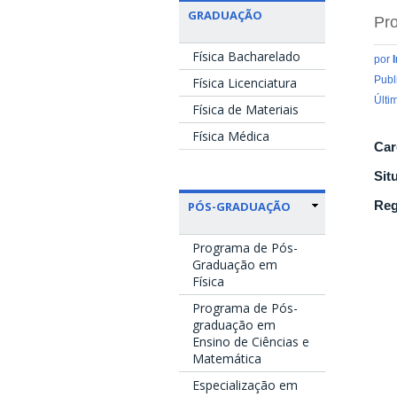
GRADUAÇÃO
Pro
Física Bacharelado
por
Publ
Física Licenciatura
Últi
Física de Materiais
Física Médica
Car
Sit
Reg
PÓS-GRADUAÇÃO
Programa de Pós-
Graduação em
Física
Programa de Pós-
graduação em
Ensino de Ciências e
Matemática
Especialização em