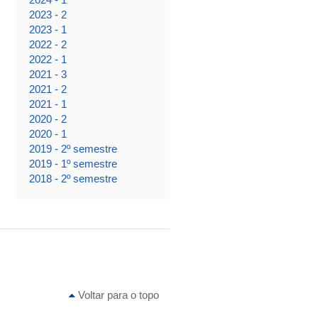
2023 - 2
2023 - 1
2022 - 2
2022 - 1
2021 - 3
2021 - 2
2021 - 1
2020 - 2
2020 - 1
2019 - 2º semestre
2019 - 1º semestre
2018 - 2º semestre
Voltar para o topo