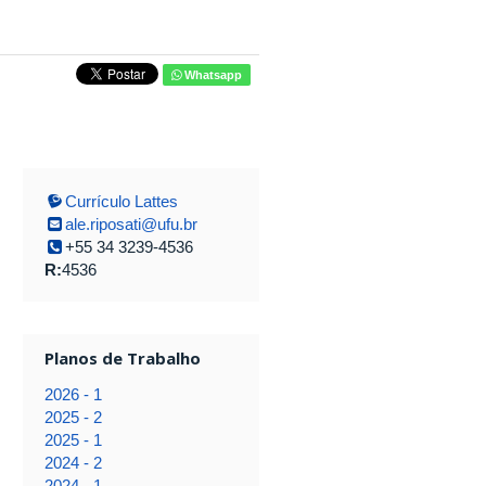
Whatsapp
Currículo Lattes
ale.riposati@ufu.br
+55 34 3239-4536
R:
4536
Planos de Trabalho
2026 - 1
2025 - 2
2025 - 1
2024 - 2
2024 - 1