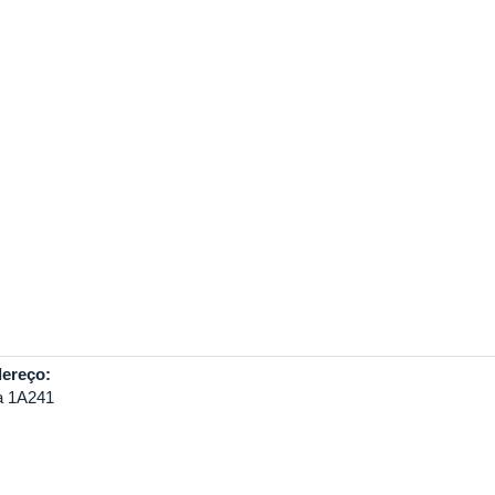
ereço:
a 1A241