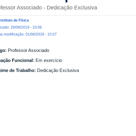
fessor Associado
- Dedicação Exclusiva
Instituto de Física
icado: 26/09/2019 - 10:06
ma modificação: 01/06/2026 - 15:07
go:
Professor Associado
uação Funcional:
Em exercício
ime de Trabalho:
Dedicação Exclusiva