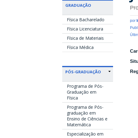
GRADUAÇÃO
Pro
Física Bacharelado
por
Publ
Física Licenciatura
Últi
Física de Materiais
Física Médica
Car
Sit
Reg
PÓS-GRADUAÇÃO
Programa de Pós-
Graduação em
Física
Programa de Pós-
graduação em
Ensino de Ciências e
Matemática
Especialização em