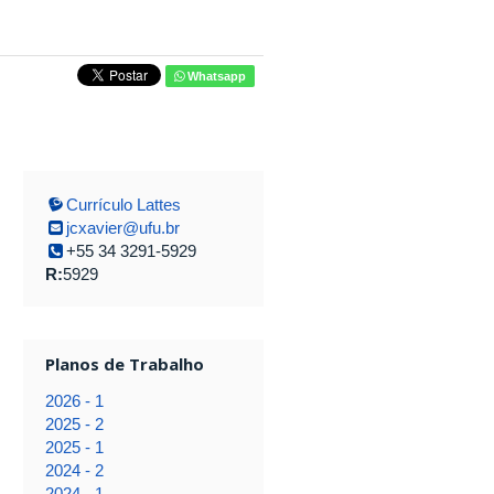
Whatsapp
Currículo Lattes
jcxavier@ufu.br
+55 34 3291-5929
R:
5929
Planos de Trabalho
2026 - 1
2025 - 2
2025 - 1
2024 - 2
2024 - 1