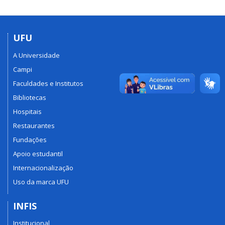
UFU
A Universidade
Campi
Faculdades e Institutos
Bibliotecas
Hospitais
Restaurantes
Fundações
Apoio estudantil
Internacionalização
Uso da marca UFU
INFIS
Institucional