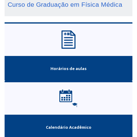
Curso de Graduação em Física Médica
Horários de aulas
Calendário Acadêmico