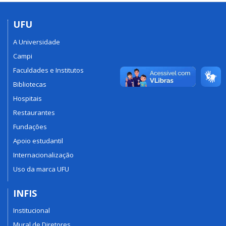
UFU
A Universidade
Campi
Faculdades e Institutos
Bibliotecas
Hospitais
Restaurantes
Fundações
Apoio estudantil
Internacionalização
Uso da marca UFU
INFIS
Institucional
Mural de Diretores