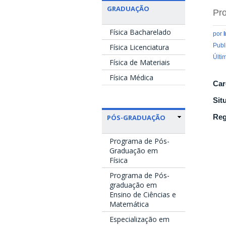
GRADUAÇÃO
Pro
Física Bacharelado
por
Publ
Física Licenciatura
Últi
Física de Materiais
Física Médica
Car
Sit
Reg
PÓS-GRADUAÇÃO
Programa de Pós-
Graduação em
Física
Programa de Pós-
graduação em
Ensino de Ciências e
Matemática
Especialização em