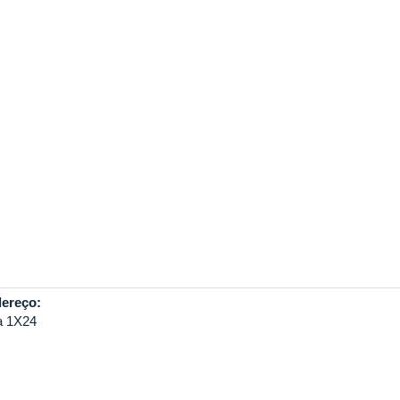
ereço:
a 1X24