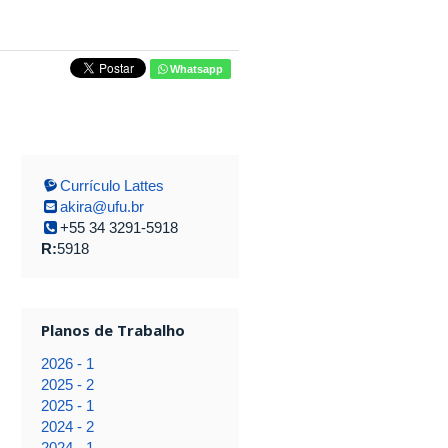
Whatsapp
Currículo Lattes
akira@ufu.br
+55 34 3291-5918
R:
5918
Planos de Trabalho
2026 - 1
2025 - 2
2025 - 1
2024 - 2
2024 - 1