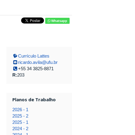
Whatsapp
Currículo Lattes
ricardo.avila@ufu.br
+55 34 3825-8871
R:
203
Planos de Trabalho
2026 - 1
2025 - 2
2025 - 1
2024 - 2
2024 - 1