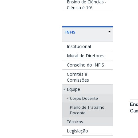
Ensino de Ciências -
Ciência é 10!
INFIS
Institucional
Mural de Diretores
Conselho do INFIS
Comitês e
Comissões
Equipe
Corpo Docente
End
Plano de Trabalho
Cam
Docente
Técnicos
Legislação