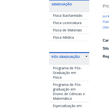
GRADUAÇÃO
Pro
Física Bacharelado
por
Publ
Física Licenciatura
Últi
Física de Materiais
Física Médica
Car
Sit
Reg
PÓS-GRADUAÇÃO
Programa de Pós-
Graduação em
Física
Programa de Pós-
graduação em
Ensino de Ciências e
Matemática
Especialização em