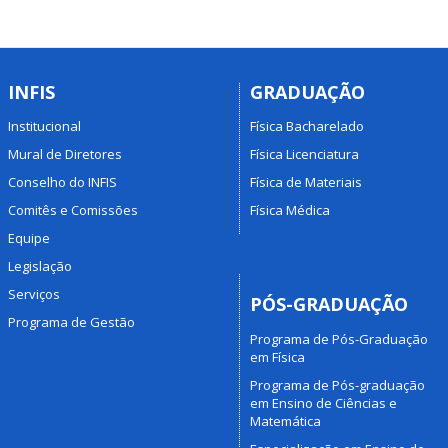
INFIS
GRADUAÇÃO
Institucional
Física Bacharelado
Mural de Diretores
Física Licenciatura
Conselho do INFIS
Física de Materiais
Comitês e Comissões
Física Médica
Equipe
Legislação
Serviços
PÓS-GRADUAÇÃO
Programa de Gestão
Programa de Pós-Graduação
em Física
Programa de Pós-graduação
em Ensino de Ciências e
Matemática