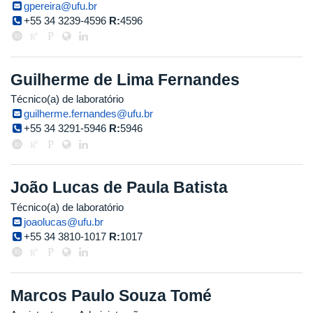
gpereira@ufu.br
+55 34 3239-4596
R:
4596
Guilherme de Lima Fernandes
Técnico(a) de laboratório
guilherme.fernandes@ufu.br
+55 34 3291-5946
R:
5946
João Lucas de Paula Batista
Técnico(a) de laboratório
joaolucas@ufu.br
+55 34 3810-1017
R:
1017
Marcos Paulo Souza Tomé