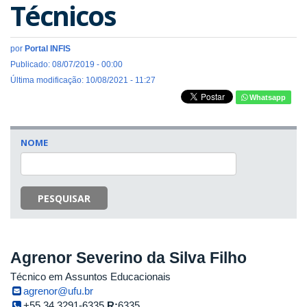
Técnicos
por
Portal INFIS
Publicado: 08/07/2019 - 00:00
Última modificação: 10/08/2021 - 11:27
Whatsapp
NOME
PESQUISAR
Agrenor Severino da Silva Filho
Técnico em Assuntos Educacionais
agrenor@ufu.br
+55 34 3291-6335
R:
6335