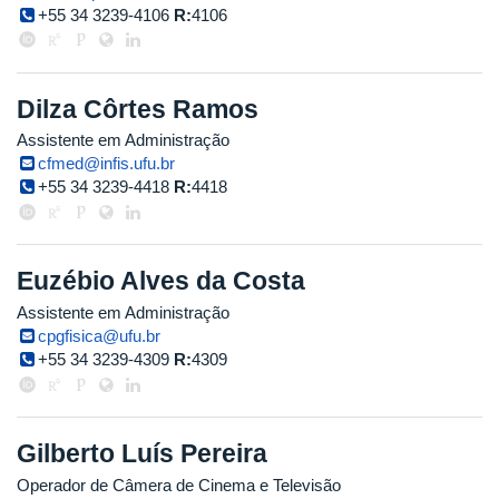
+55 34 3239-4106
R:
4106
Dilza Côrtes Ramos
Assistente em Administração
cfmed@infis.ufu.br
+55 34 3239-4418
R:
4418
Euzébio Alves da Costa
Assistente em Administração
cpgfisica@ufu.br
+55 34 3239-4309
R:
4309
Gilberto Luís Pereira
Operador de Câmera de Cinema e Televisão