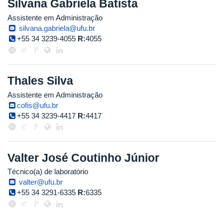
Silvana Gabriela Batista
Assistente em Administração
silvana.gabriela@ufu.br
+55 34 3239-4055
R:
4055
Thales Silva
Assistente em Administração
cofis@ufu.br
+55 34 3239-4417
R:
4417
Valter José Coutinho Júnior
Técnico(a) de laboratório
valter@ufu.br
+55 34 3291-6335
R:
6335