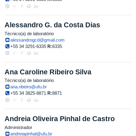
Alessandro G. da Costa Dias
Técnico(a) de laboratório
alessandrogcd@gmail.com
+55 34 3291-6335
R:
6335
Ana Caroline Ribeiro Silva
Técnico(a) de laboratório
ana.ribeiro@ufu.br
+55 34 3825-8871
R:
8871
Andreia Oliveira Pinhal de Castro
Administrador
andreiapinhal@ufu.br