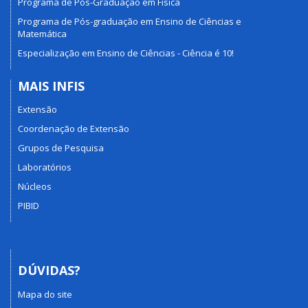
Programa de Pós-Graduação em Física
Programa de Pós-graduação em Ensino de Ciências e
Matemática
Especialização em Ensino de Ciências - Ciência é 10!
MAIS INFIS
Extensão
Coordenação de Extensão
Grupos de Pesquisa
Laboratórios
Núcleos
PIBID
DÚVIDAS?
Mapa do site