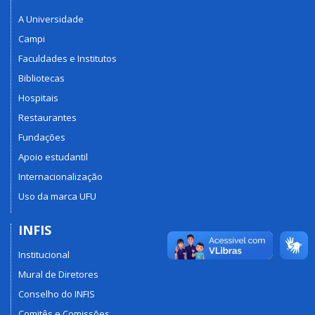
A Universidade
Campi
Faculdades e Institutos
Bibliotecas
Hospitais
Restaurantes
Fundações
Apoio estudantil
Internacionalização
Uso da marca UFU
INFIS
Institucional
Mural de Diretores
Conselho do INFIS
Comitês e Comissões