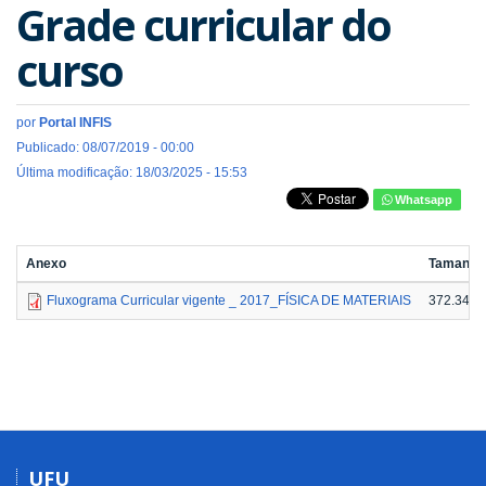
Grade curricular do
curso
por
Portal INFIS
Publicado: 08/07/2019 - 00:00
Última modificação: 18/03/2025 - 15:53
Whatsapp
Anexo
Tamanho
Fluxograma Curricular vigente _ 2017_FÍSICA DE MATERIAIS
372.34 K
UFU