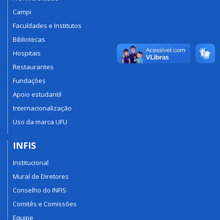
Campi
Faculdades e Institutos
Bibliotecas
Hospitais
Restaurantes
Fundações
Apoio estudantil
Internacionalização
Uso da marca UFU
INFIS
Institucional
Mural de Diretores
Conselho do INFIS
Comitês e Comissões
Equipe