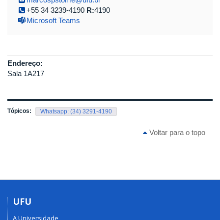
+55 34 3239-4190
R:
4190
Microsoft Teams
Endereço:
Sala 1A217
Tópicos:
Whatsapp: (34) 3291-4190
Voltar para o topo
UFU
A Universidade