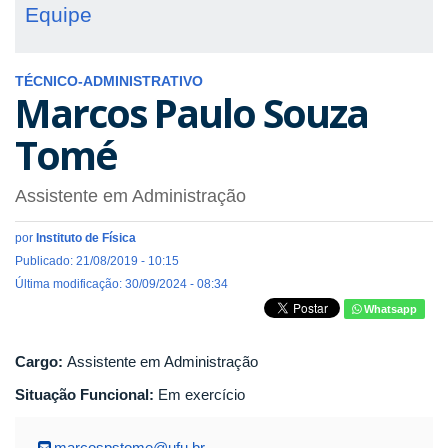
Equipe
TÉCNICO-ADMINISTRATIVO
Marcos Paulo Souza
Tomé
Assistente em Administração
por
Instituto de Física
Publicado: 21/08/2019 - 10:15
Última modificação: 30/09/2024 - 08:34
Whatsapp
Cargo:
Assistente em Administração
Situação Funcional:
Em exercício
marcospstome@ufu.br