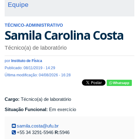
Equipe
TÉCNICO-ADMINISTRATIVO
Samila Carolina Costa
Técnico(a) de laboratório
por
Instituto de Física
Publicado: 08/11/2019 - 14:29
Última modificação: 04/08/2026 - 16:28
Whatsapp
Cargo:
Técnico(a) de laboratório
Situação Funcional:
Em exercício
samila.costa@ufu.br
+55 34 3291-5946
R:
5946