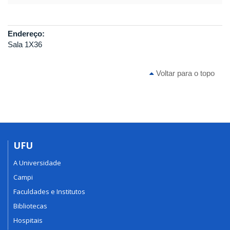
Endereço:
Sala 1X36
Voltar para o topo
UFU
A Universidade
Campi
Faculdades e Institutos
Bibliotecas
Hospitais