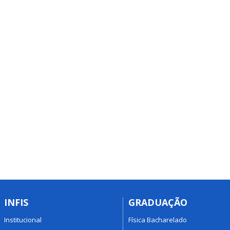
INFIS
GRADUAÇÃO
Institucional
Física Bacharelado