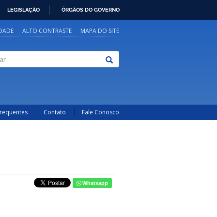
LEGISLAÇÃO
ÓRGÃOS DO GOVERNO
IDADE
ALTO CONTRASTE
MAPA DO SITE
Frequentes
Contato
Fale Conosco
Whatsapp