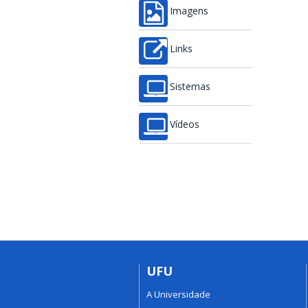
Imagens
Links
Sistemas
Vídeos
UFU
A Universidade