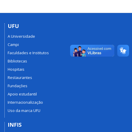
UFU
A Universidade
Campi
Faculdades e Institutos
Bibliotecas
Hospitais
Restaurantes
Fundações
Apoio estudantil
Internacionalização
Uso da marca UFU
INFIS