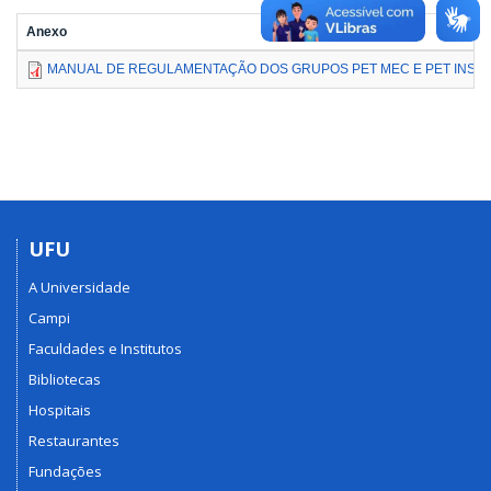
Anexo
MANUAL DE REGULAMENTAÇÃO DOS GRUPOS PET MEC E PET INSTI
UFU
A Universidade
Campi
Faculdades e Institutos
Bibliotecas
Hospitais
Restaurantes
Fundações