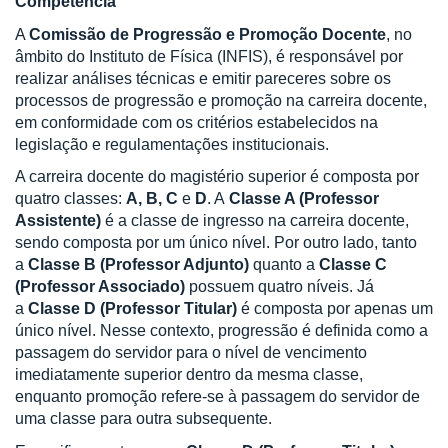
Competência
A
Comissão de Progressão e Promoção Docente
, no
âmbito do Instituto de Física (INFIS), é responsável por
realizar análises técnicas e emitir pareceres sobre os
processos de progressão e promoção na carreira docente,
em conformidade com os critérios estabelecidos na
legislação e regulamentações institucionais.
A carreira docente do magistério superior é composta por
quatro classes:
A, B, C
e
D
. A
Classe A (Professor
Assistente)
é a classe de ingresso na carreira docente,
sendo composta por um único nível. Por outro lado, tanto
a
Classe B (Professor Adjunto)
quanto a
Classe C
(Professor Associado)
possuem quatro níveis. Já
a
Classe D (Professor Titular)
é composta por apenas um
único nível. Nesse contexto, progressão é definida como a
passagem do servidor para o nível de vencimento
imediatamente superior dentro da mesma classe,
enquanto promoção refere-se à passagem do servidor de
uma classe para outra subsequente.