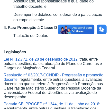
Assiduidade, responsabilidade e qualidade do
trabalho docente; e
Desempenho didático, considerando a participação
do corpo discente.
4
. Para Promoção à Classe D (Titular)
Titulação de Doutor.
Legislações
Lei Nº 12.772, de 28 de dezembro de 2012
: trata, entre
outras questões, da estruturação do Plano de Carreiras e
Cargos de Magistério Federal.
Resolução nº 03/2017-CONDIR - Progressão e promoção
docente
: regulamenta, entre outras questões, a avaliação
docente no que se refere à Progressão e à Promoção nas
Carreiras de Magistério Superior do Pessoal Docente da
Universidade Federal de Uberlândia, via avaliação de
desempenho.
Portaria SEI PROGEP nº 1344, de 11 de junho de 2018
:
Regulamenta, entre outras questões, a tramitação dos