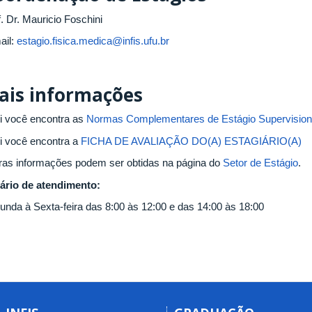
. Dr. Mauricio Foschini
ail:
estagio.fisica.medica@infis.ufu.br
ais informações
i você encontra as
Normas Complementares de Estágio Supervisio
i você encontra a
FICHA DE AVALIAÇÃO DO(A) ESTAGIÁRIO(A)
ras informações podem ser obtidas na página do
Setor de Estágio
.
ário de atendimento:
unda à Sexta-feira das 8:00 às 12:00 e das 14:00 às 18:00