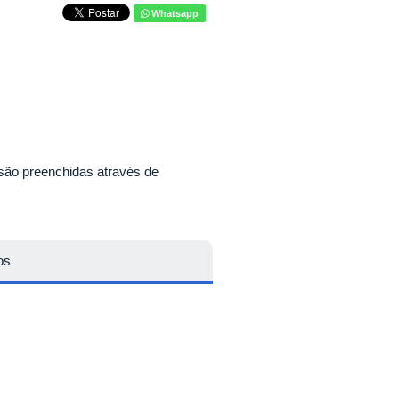
Whatsapp
são preenchidas através de
os