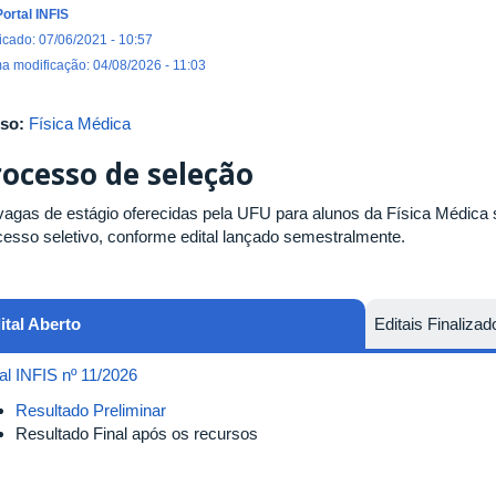
Portal INFIS
icado: 07/06/2021 - 10:57
ma modificação: 04/08/2026 - 11:03
so:
Física Médica
rocesso de seleção
vagas de estágio oferecidas pela UFU para alunos da Física Médica 
cesso seletivo, conforme edital lançado semestralmente.
ital Aberto
Editais Finalizad
tal INFIS nº 11/2026
Resultado Preliminar
Resultado Final após os recursos