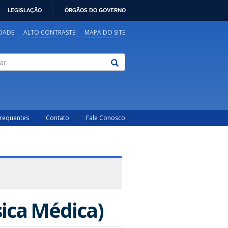
LEGISLAÇÃO
ÓRGÃOS DO GOVERNO
IDADE
ALTO CONTRASTE
MAPA DO SITE
Frequentes
Contato
Fale Conosco
sica Médica)