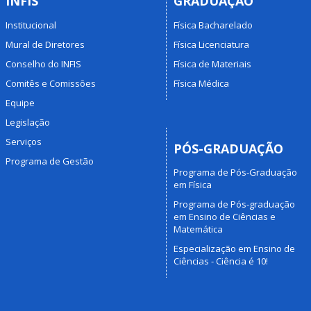
INFIS
GRADUAÇÃO
Institucional
Física Bacharelado
Mural de Diretores
Física Licenciatura
Conselho do INFIS
Física de Materiais
Comitês e Comissões
Física Médica
Equipe
Legislação
Serviços
PÓS-GRADUAÇÃO
Programa de Gestão
Programa de Pós-Graduação
em Física
Programa de Pós-graduação
em Ensino de Ciências e
Matemática
Especialização em Ensino de
Ciências - Ciência é 10!