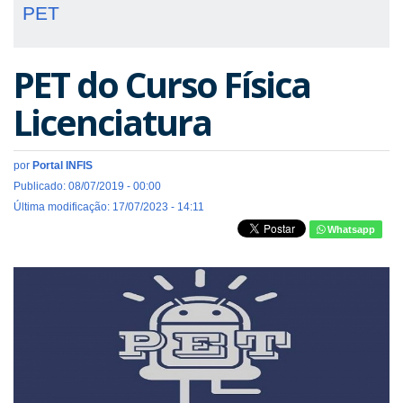
PET
PET do Curso Física
Licenciatura
por
Portal INFIS
Publicado: 08/07/2019 - 00:00
Última modificação: 17/07/2023 - 14:11
Whatsapp