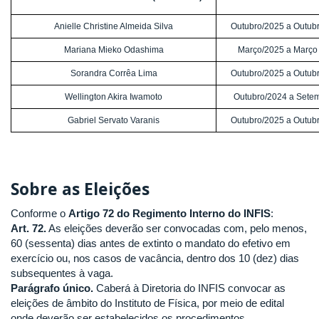
Anielle Christine Almeida Silva
Outubro/2025 a Outub
Mariana Mieko Odashima
Março/2025 a Março
Sorandra Corrêa Lima
Outubro/2025 a Outub
Wellington Akira Iwamoto
Outubro/2024 a Sete
Gabriel Servato Varanis
Outubro/2025 a Outub
Sobre as Eleições
Conforme o
Artigo 72 do Regimento Interno do INFIS
:
Art. 72.
As eleições deverão ser convocadas com, pelo menos,
60 (sessenta) dias antes de extinto o mandato do efetivo em
exercício ou, nos casos de vacância, dentro dos 10 (dez) dias
subsequentes à vaga.
Parágrafo único.
Caberá à Diretoria do INFIS convocar as
eleições de âmbito do Instituto de Física, por meio de edital
onde deverão ser estabelecidos os procedimentos.