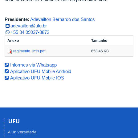
Presidente:
Adevailton Bernardo dos Santos
adevailton@ufu.br
+55 34 99937-8872
Anexo
Tamanho
regimento_infis.pdf
858.46 KB
Informes via Whatsapp
Aplicativo UFU Mobile Android
Aplicativo UFU Mobile IOS
UFU
A Universidade