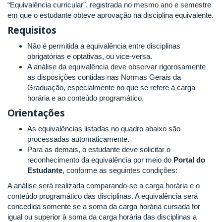
“Equivalência curricular”, registrada no mesmo ano e semestre
em que o estudante obteve aprovação na disciplina equivalente.
Requisitos
Não é permitida a equivalência entre disciplinas
obrigatórias e optativas, ou vice-versa.
A análise da equivalência deve observar rigorosamente
as disposições contidas nas Normas Gerais da
Graduação, especialmente no que se refere à carga
horária e ao conteúdo programático.
Orientações
As equivalências listadas no quadro abaixo são
processadas automaticamente.
Para as demais, o estudante deve solicitar o
reconhecimento da equivalência por meio do
Portal do
Estudante
, conforme as seguintes condições:
A análise será realizada comparando-se a carga horária e o
conteúdo programático das disciplinas. A equivalência será
concedida somente se a soma da carga horária cursada for
igual ou superior à soma da carga horária das disciplinas a