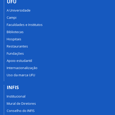
UFU
A Universidade
Campi
Faculdades e Institutos
Bibliotecas
Hospitais
Restaurantes
Fundações
Apoio estudantil
Internacionalização
Uso da marca UFU
INFIS
Institucional
Mural de Diretores
Conselho do INFIS