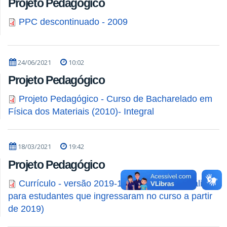
Projeto Pedagógico
PPC descontinuado - 2009
24/06/2021
10:02
Projeto Pedagógico
Projeto Pedagógico - Curso de Bacharelado em
Física dos Materiais (2010)- Integral
18/03/2021
19:42
Projeto Pedagógico
Currículo - versão 2019-1 - em vigência: (Válido
para estudantes que ingressaram no curso a partir
de 2019)