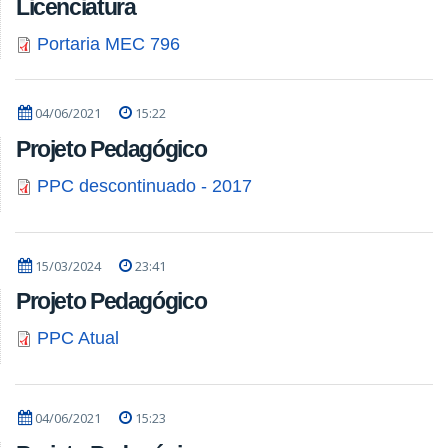
Licenciatura
Portaria MEC 796
04/06/2021
15:22
Projeto Pedagógico
PPC descontinuado - 2017
15/03/2024
23:41
Projeto Pedagógico
PPC Atual
04/06/2021
15:23