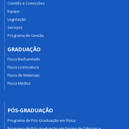
Comitês e Comissões
Equipe
Legislação
Serviços
Programa de Gestão
GRADUAÇÃO
Física Bacharelado
Física Licenciatura
Física de Materiais
Física Médica
PÓS-GRADUAÇÃO
Programa de Pós-Graduação em Física
Programa de Pós-graduação em Ensino de Ciências e