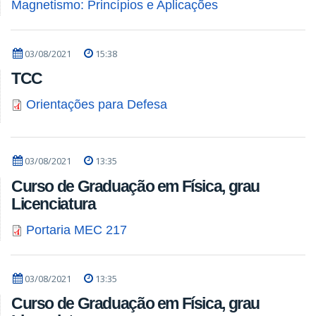
Magnetismo: Princípios e Aplicações
03/08/2021
15:38
TCC
Orientações para Defesa
03/08/2021
13:35
Curso de Graduação em Física, grau
Licenciatura
Portaria MEC 217
03/08/2021
13:35
Curso de Graduação em Física, grau