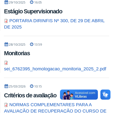
29/10/2025
16:05
Estágio Supervisionado
PORTARIA DIRINFIS Nº 300, DE 29 DE ABRIL
DE 2025
28/10/2025
13:59
Monitorias
sei_6762395_homologacao_monitoria_2025_2.pdf
25/03/2026
10:15
Critérios de avaliação
NORMAS COMPLEMENTARES PARA A
AVALIAÇÃO DE RECUPERAÇÃO DO CURSO DE