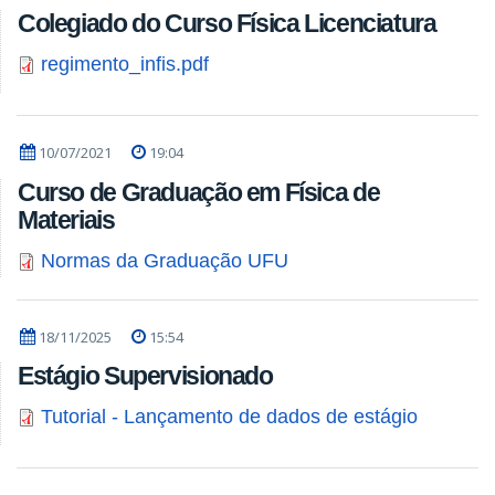
Colegiado do Curso Física Licenciatura
regimento_infis.pdf
10/07/2021
19:04
Curso de Graduação em Física de
Materiais
Normas da Graduação UFU
18/11/2025
15:54
Estágio Supervisionado
Tutorial - Lançamento de dados de estágio