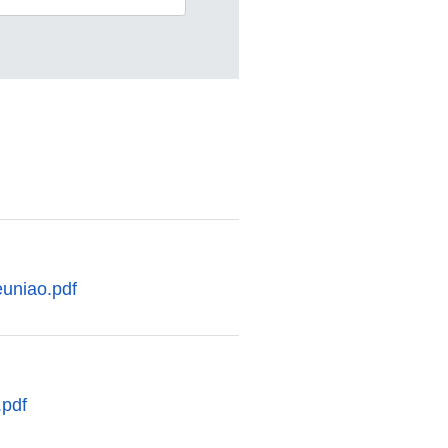
uniao.pdf
.pdf