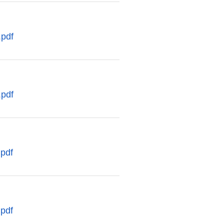
.pdf
.pdf
pdf
pdf