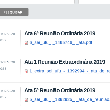
PESQUISAR
Ata 6ª Reunião Ordinária 2019
21/12/2020
10:39
6_sei_ufu_-_1495746_-_ata.pdf
Ata 1 Reunião Extraordinária 2019
21/12/2020
10:38
1_extra_sei_ufu_-_1392994_-_ata_de_re
Ata 5ª Reunião Ordinária 2019
21/12/2020
10:37
5_sei_ufu_-_1392925_-_ata_de_reuniao