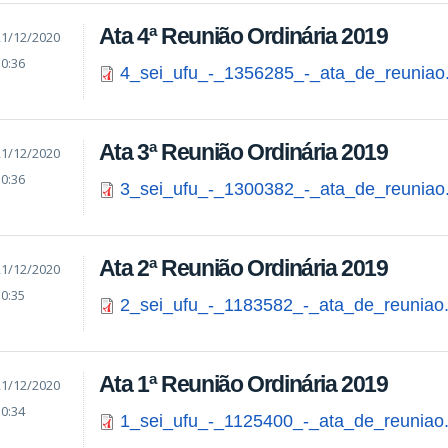
Ata 4ª Reunião Ordinária 2019
21/12/2020
10:36
4_sei_ufu_-_1356285_-_ata_de_reuniao
Ata 3ª Reunião Ordinária 2019
21/12/2020
10:36
3_sei_ufu_-_1300382_-_ata_de_reuniao
Ata 2ª Reunião Ordinária 2019
21/12/2020
10:35
2_sei_ufu_-_1183582_-_ata_de_reuniao.
Ata 1ª Reunião Ordinária 2019
21/12/2020
10:34
1_sei_ufu_-_1125400_-_ata_de_reuniao.