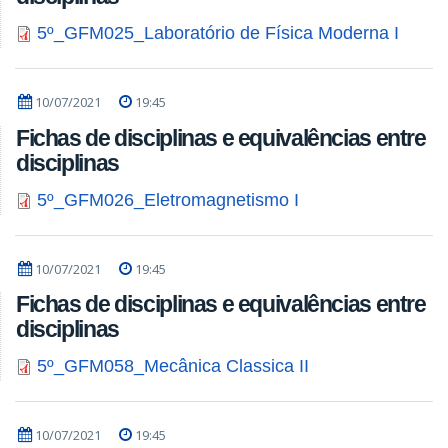
5º_GFM025_Laboratório de Física Moderna I
10/07/2021
19:45
Fichas de disciplinas e equivalências entre
disciplinas
5º_GFM026_Eletromagnetismo I
10/07/2021
19:45
Fichas de disciplinas e equivalências entre
disciplinas
5º_GFM058_Mecânica Classica II
10/07/2021
19:45