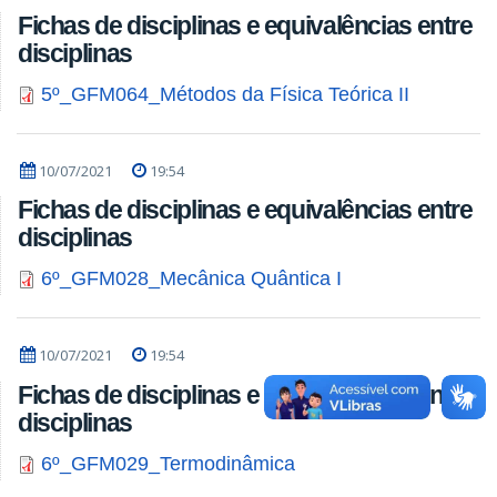
Fichas de disciplinas e equivalências entre
disciplinas
5º_GFM064_Métodos da Física Teórica II
10/07/2021
19:54
Fichas de disciplinas e equivalências entre
disciplinas
6º_GFM028_Mecânica Quântica I
10/07/2021
19:54
Fichas de disciplinas e equivalências entre
disciplinas
6º_GFM029_Termodinâmica