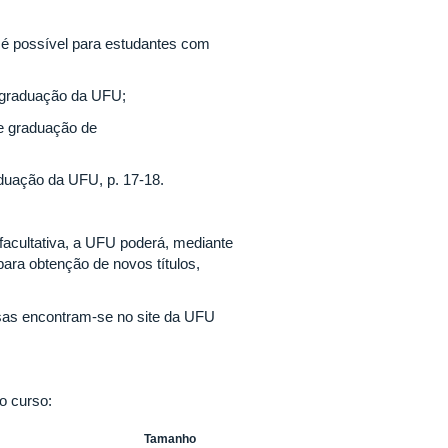
 é possível para estudantes com
e graduação da UFU;
de graduação de
uação da UFU, p. 17-18.
 facultativa, a UFU poderá, mediante
ara obtenção de novos títulos,
sas encontram-se no site da UFU
o curso:
Tamanho