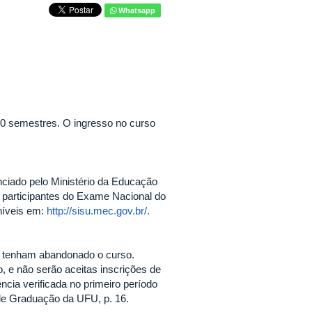
Whatsapp
10 semestres. O ingresso no curso
nciado pelo Ministério da Educação
 participantes do Exame Nacional do
níveis em:
http://sisu.mec.gov.br/.
e tenham abandonado o curso.
, e não serão aceitas inscrições de
cia verificada no primeiro período
de Graduação da UFU, p. 16.