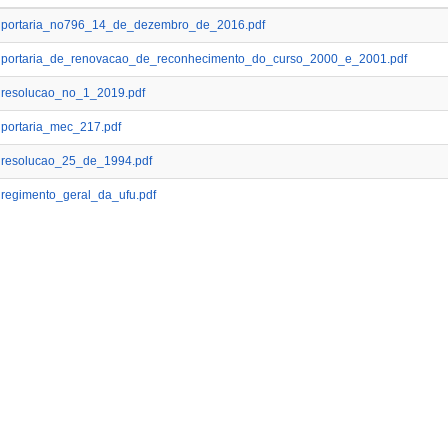
portaria_no796_14_de_dezembro_de_2016.pdf
portaria_de_renovacao_de_reconhecimento_do_curso_2000_e_2001.pdf
resolucao_no_1_2019.pdf
portaria_mec_217.pdf
resolucao_25_de_1994.pdf
regimento_geral_da_ufu.pdf