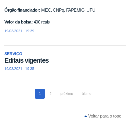
Órgão financiador:
MEC, CNPq, FAPEMIG, UFU
Valor da bolsa:
400 reais
19/03/2021 - 19:39
SERVIÇO
Editais vigentes
19/03/2021 - 19:35
1
2
próximo
último
Voltar para o topo