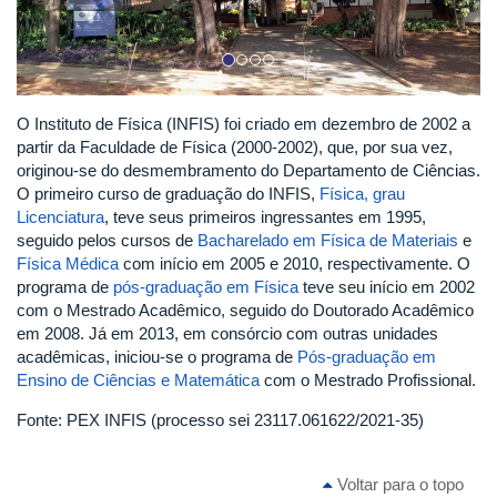
O Instituto de Física (INFIS) foi criado em dezembro de 2002 a
partir da Faculdade de Física (2000-2002), que, por sua vez,
originou-se do desmembramento do Departamento de Ciências.
O primeiro curso de graduação do INFIS,
Física, grau
Licenciatura
, teve seus primeiros ingressantes em 1995,
seguido pelos cursos de
Bacharelado em Física de Materiais
e
Física Médica
com início em 2005 e 2010, respectivamente. O
programa de
pós-graduação em Física
teve seu início em 2002
com o Mestrado Acadêmico, seguido do Doutorado Acadêmico
em 2008. Já em 2013, em consórcio com outras unidades
acadêmicas, iniciou-se o programa de
Pós-graduação em
Ensino de Ciências e Matemática
com o Mestrado Profissional.
Fonte: PEX INFIS (processo sei 23117.061622/2021-35)
Voltar para o topo