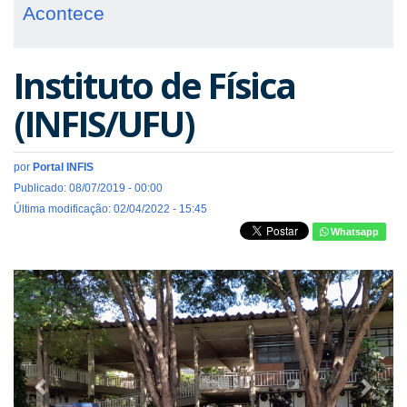
Acontece
Instituto de Física
(INFIS/UFU)
por
Portal INFIS
Publicado: 08/07/2019 - 00:00
Última modificação: 02/04/2022 - 15:45
Whatsapp
Previous
Next