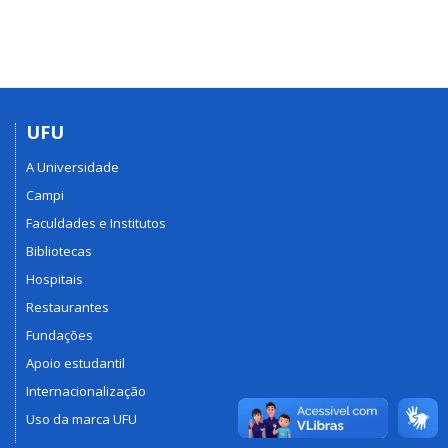
UFU
A Universidade
Campi
Faculdades e Institutos
Bibliotecas
Hospitais
Restaurantes
Fundações
Apoio estudantil
Internacionalização
Uso da marca UFU