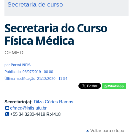
Secretaria de curso
Secretaria do Curso
Física Médica
CFMED
por
Portal INFIS
Publicado: 08/07/2019 - 00:00
Última modificação: 21/12/2020 - 11:54
Whatsapp
Secretário(a):
Dilza Côrtes Ramos
cfmed@infis.ufu.br
+55 34 3239-4418
R:
4418
Voltar para o topo