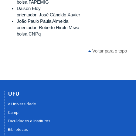
bolsa FAPEMIG
Dalson Eloy
orientador: José Cândido Xavier
João Paulo Paula Almeida
orientador: Roberto Hiroki Miwa
bolsa CNPq
Voltar para o topo
UFU
A Universidade
Campi
Faculdades e Institutos
Bibliotecas