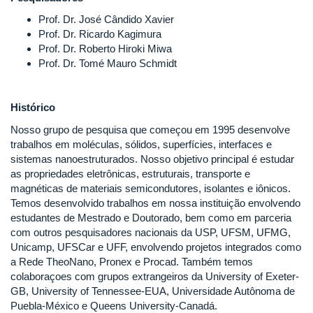
Prof. Dr. José Cândido Xavier
Prof. Dr. Ricardo Kagimura
Prof. Dr. Roberto Hiroki Miwa
Prof. Dr. Tomé Mauro Schmidt
Histórico
Nosso grupo de pesquisa que começou em 1995 desenvolve
trabalhos em moléculas, sólidos, superfícies, interfaces e
sistemas nanoestruturados. Nosso objetivo principal é estudar
as propriedades eletrônicas, estruturais, transporte e
magnéticas de materiais semicondutores, isolantes e iônicos.
Temos desenvolvido trabalhos em nossa instituição envolvendo
estudantes de Mestrado e Doutorado, bem como em parceria
com outros pesquisadores nacionais da USP, UFSM, UFMG,
Unicamp, UFSCar e UFF, envolvendo projetos integrados como
a Rede TheoNano, Pronex e Procad. Também temos
colaboraçoes com grupos extrangeiros da University of Exeter-
GB, University of Tennessee-EUA, Universidade Autônoma de
Puebla-México e Queens University-Canadá.