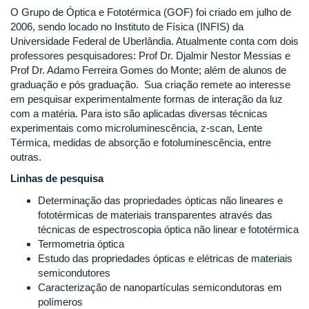
O Grupo de Óptica e Fototérmica (GOF) foi criado em julho de
2006, sendo locado no Instituto de Física (INFIS) da
Universidade Federal de Uberlândia. Atualmente conta com dois
professores pesquisadores: Prof Dr. Djalmir Nestor Messias e
Prof Dr. Adamo Ferreira Gomes do Monte; além de alunos de
graduação e pós graduação. Sua criação remete ao interesse
em pesquisar experimentalmente formas de interação da luz
com a matéria. Para isto são aplicadas diversas técnicas
experimentais como microluminescência, z-scan, Lente
Térmica, medidas de absorção e fotoluminescência, entre
outras.
Linhas de pesquisa
Determinação das propriedades ópticas não lineares e
fototérmicas de materiais transparentes através das
técnicas de espectroscopia óptica não linear e fototérmica
Termometria óptica
Estudo das propriedades ópticas e elétricas de materiais
semicondutores
Caracterização de nanopartículas semicondutoras em
polímeros