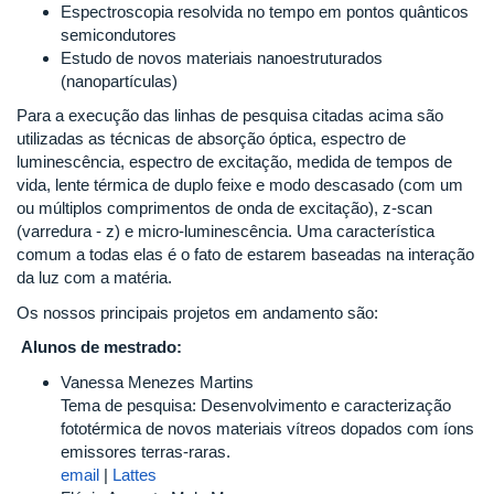
Espectroscopia resolvida no tempo em pontos quânticos
semicondutores
Estudo de novos materiais nanoestruturados
(nanopartículas)
Para a execução das linhas de pesquisa citadas acima são
utilizadas as técnicas de absorção óptica, espectro de
luminescência, espectro de excitação, medida de tempos de
vida, lente térmica de duplo feixe e modo descasado (com um
ou múltiplos comprimentos de onda de excitação), z-scan
(varredura - z) e micro-luminescência. Uma característica
comum a todas elas é o fato de estarem baseadas na interação
da luz com a matéria.
Os nossos principais projetos em andamento são:
Alunos de mestrado:
Vanessa Menezes Martins
Tema de pesquisa: Desenvolvimento e caracterização
fototérmica de novos materiais vítreos dopados com íons
emissores terras-raras.
email
|
Lattes