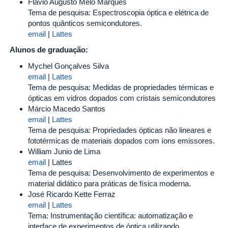
Flávio Augusto Melo Marques
Tema de pesquisa: Espectroscopia óptica e elétrica de
pontos quânticos semicondutores.
email
|
Lattes
Alunos de graduação:
Mychel Gonçalves Silva
email
|
Lattes
Tema de pesquisa: Medidas de propriedades térmicas e
ópticas em vidros dopados com cristais semicondutores
Márcio Macedo Santos
email
|
Lattes
Tema de pesquisa: Propriedades ópticas não lineares e
fototérmicas de materiais dopados com íons emissores.
William Junio de Lima
email
| Lattes
Tema de pesquisa: Desenvolvimento de experimentos e
material didático para práticas de física moderna.
José Ricardo Kette Ferraz
email
|
Lattes
Tema: Instrumentação científica: automatização e
interface de experimentos de óptica utilizando