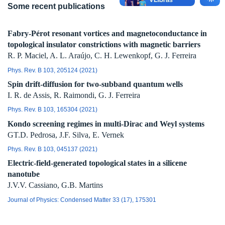
Some recent publications
Fabry-Pérot resonant vortices and magnetoconductance in
topological insulator constrictions with magnetic barriers
R. P. Maciel, A. L. Araújo, C. H. Lewenkopf, G. J. Ferreira
Phys. Rev. B 103, 205124 (2021)
Spin drift-diffusion for two-subband quantum wells
I. R. de Assis, R. Raimondi, G. J. Ferreira
Phys. Rev. B 103, 165304 (2021)
Kondo screening regimes in multi-Dirac and Weyl systems
GT.D. Pedrosa, J.F. Silva, E. Vernek
Phys. Rev. B 103, 045137 (2021)
Electric-field-generated topological states in a silicene
nanotube
J.V.V. Cassiano, G.B. Martins
Journal of Physics: Condensed Matter 33 (17), 175301