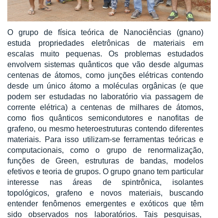
O grupo de física teórica de Nanociências (gnano)
estuda propriedades eletrônicas de materiais em
escalas muito pequenas. Os problemas estudados
envolvem sistemas quânticos que vão desde algumas
centenas de átomos, como junções elétricas contendo
desde um único átomo a moléculas orgânicas (e que
podem ser estudadas no laboratório via passagem de
corrente elétrica) a centenas de milhares de átomos,
como fios quânticos semicondutores e nanofitas de
grafeno, ou mesmo heteroestruturas contendo diferentes
materiais. Para isso utilizam-se ferramentas teóricas e
computacionais, como o grupo de renormalização,
funções de Green, estruturas de bandas, modelos
efetivos e teoria de grupos. O grupo gnano tem particular
interesse nas áreas de spintrônica, isolantes
topológicos, grafeno e novos materiais, buscando
entender fenômenos emergentes e exóticos que têm
sido observados nos laboratórios. Tais pesquisas,