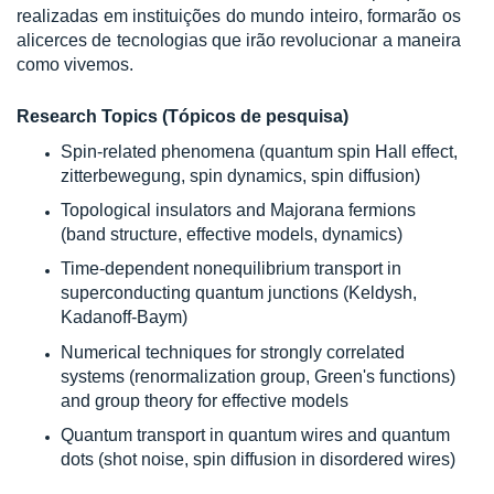
realizadas em instituições do mundo inteiro, formarão os
alicerces de tecnologias que irão revolucionar a maneira
como vivemos.
Research Topics (Tópicos de pesquisa)
Spin-related phenomena (quantum spin Hall effect,
zitterbewegung, spin dynamics, spin diffusion)
Topological insulators and Majorana fermions
(band structure, effective models, dynamics)
Time-dependent nonequilibrium transport in
superconducting quantum junctions (Keldysh,
Kadanoff-Baym)
Numerical techniques for strongly correlated
systems (renormalization group, Green's functions)
and group theory for effective models
Quantum transport in quantum wires and quantum
dots (shot noise, spin diffusion in disordered wires)