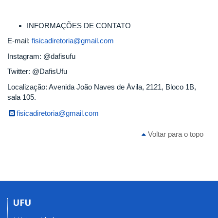
INFORMAÇÕES DE CONTATO
E-mail:
fisicadiretoria@gmail.com
Instagram: @dafisufu
Twitter: @DafisUfu
Localização: Avenida João Naves de Ávila, 2121, Bloco 1B,
sala 105.
fisicadiretoria@gmail.com
Voltar para o topo
UFU