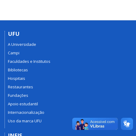
UFU
A Universidade
Campi
Faculdades e Institutos
Bibliotecas
Hospitais
Restaurantes
Fundações
Apoio estudantil
Internacionalização
Uso da marca UFU
INFIS