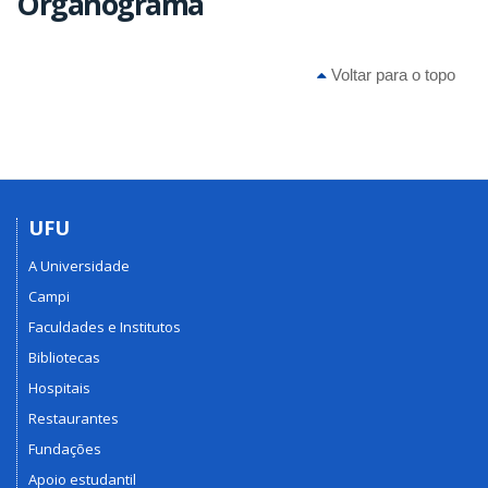
Organograma
Voltar para o topo
UFU
A Universidade
Campi
Faculdades e Institutos
Bibliotecas
Hospitais
Restaurantes
Fundações
Apoio estudantil