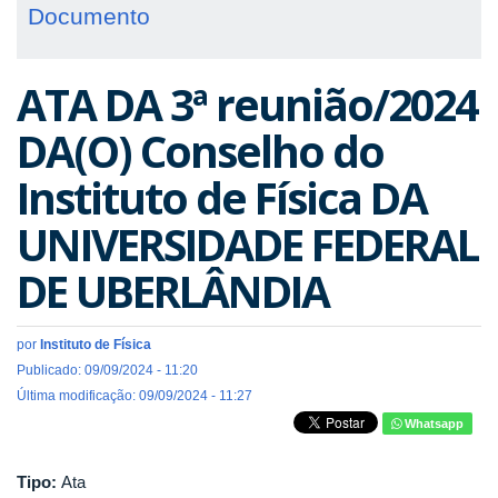
Documento
ATA DA 3ª reunião/2024
DA(O) Conselho do
Instituto de Física DA
UNIVERSIDADE FEDERAL
DE UBERLÂNDIA
por
Instituto de Física
Publicado: 09/09/2024 - 11:20
Última modificação: 09/09/2024 - 11:27
Whatsapp
Tipo:
Ata