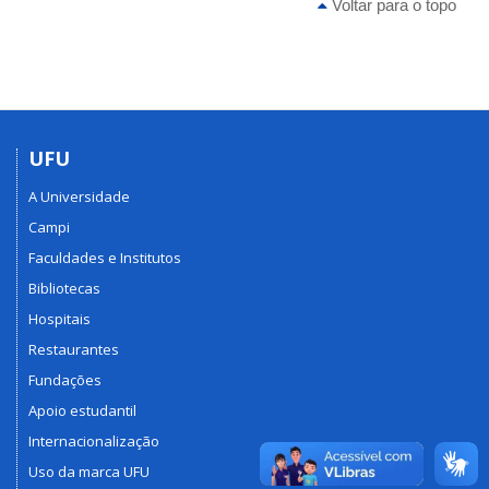
Voltar para o topo
UFU
A Universidade
Campi
Faculdades e Institutos
Bibliotecas
Hospitais
Restaurantes
Fundações
Apoio estudantil
Internacionalização
Uso da marca UFU